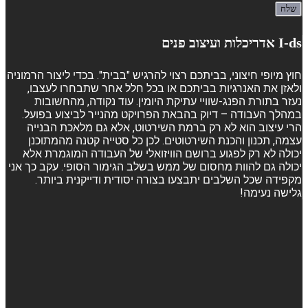
I-ds אדריכלות ועיצוב פנים
חוץ מיופי חיצוני, בביתכם רצוי להרגיש "בבית". בכדי ליצור הרמוניה
ולאזן את האנרגיות בביתכם או בכל חלל אחר שתבחרו לעצבו,
נעזר בתורת הפנג-שוויי עתיקת היומין. עוד נקודה, מהחשובות
במהלך העבודה – דיוק בהבאת הפרויקט מהנייר לביצוע בפועל.
הרי עיצוב הוא לא רק ברמת השירטוט, אלא גם מלאכת הבנייה
עצמה, תכנון והכנת השירטוטים. לכן כל סטייה קטנה מהמתוכנן
יכולה לא רק לפגוע ברושם הוויזואלי של העבודה המוגמרת אלא
יכולה גם להוות מחסום של ממש בשלב הגימור הסופי. עקב כך אני
מקפידה שכל השלבים יתבצעו בצורה יסודית ודייקנית ביותר.
גלישה נעימה!