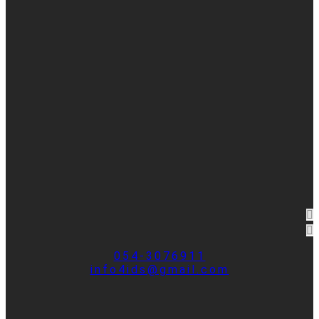
054-3076911
info4ids@gmail.com