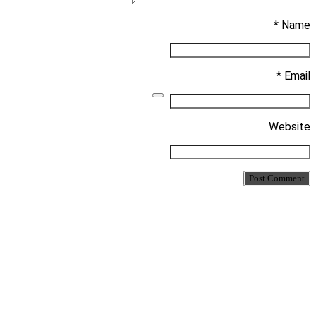
Name *
Email *
Website
Post Comment