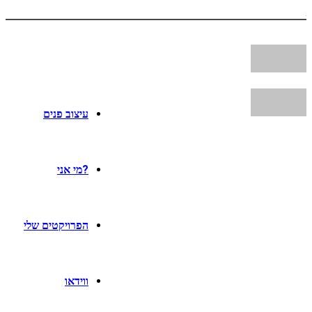
עיצוב פנים
?מי אני
הפרויקטים שלי
ווידאו