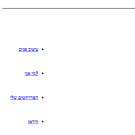
עיצוב פנים
?מי אני
הפרויקטים שלי
ווידאו