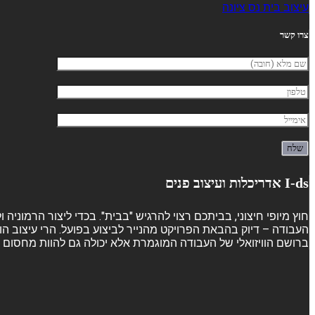
עיצוב בית נס ציונה
צרו קשר
I-ds אדריכלות ועיצוב פנים
חוץ מיופי חיצוני, בביתכם רצוי להרגיש "בבית". בכדי ליצור הרמוני
העבודה – דיוק בהבאת הפרויקט מהנייר לביצוע בפועל. הרי עיצוב הו
ברושם הוויזואלי של העבודה המוגמרת אלא יכולה גם להוות מחסום ש