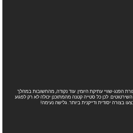
ורת הפנג-שוויי עתיקת היומין. עוד נקודה, מהחשובות במהלך
שירטוטים. לכן כל סטייה קטנה מהמתוכנן יכולה לא רק לפגוע
 בצורה יסודית ודייקנית ביותר. גלישה נעימה!