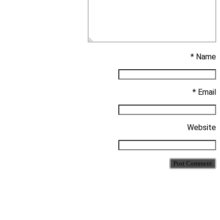
Name *
Email *
Website
Post Comment