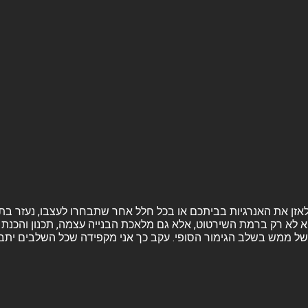
ה ולאזן את האנרגיות בביתכם או בכל חלל אחר שתבחרו לעצבו, נעזר בת
א לא רק ברמת השירטוט, אלא גם מלאכת הבנייה עצמה, תכנון והכנת ה
ל ממש בשלב הגימור הסופי. עקב כך אני מקפידה שכל השלבים יתבצעו