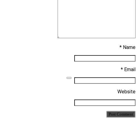
Name *
Email *
Website
Post Comment