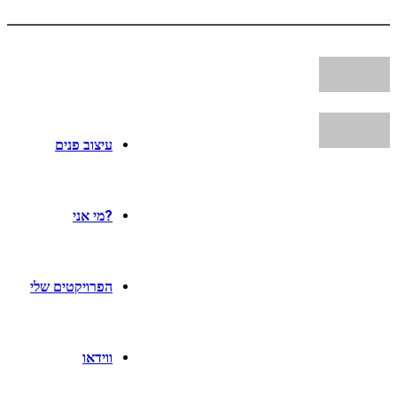
עיצוב פנים
?מי אני
הפרויקטים שלי
ווידאו