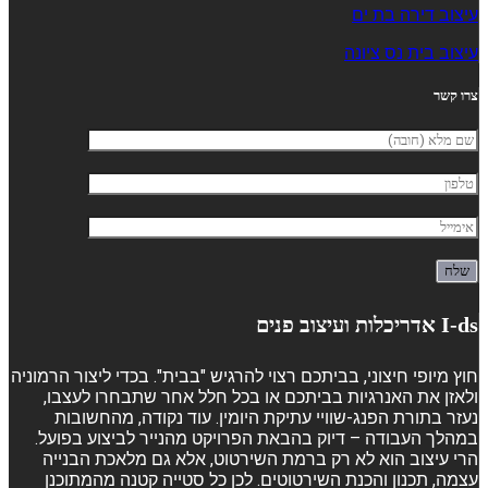
עיצוב דירה בת ים
עיצוב בית נס ציונה
צרו קשר
I-ds אדריכלות ועיצוב פנים
חוץ מיופי חיצוני, בביתכם רצוי להרגיש "בבית". בכדי ליצור הרמוניה
ולאזן את האנרגיות בביתכם או בכל חלל אחר שתבחרו לעצבו,
נעזר בתורת הפנג-שוויי עתיקת היומין. עוד נקודה, מהחשובות
במהלך העבודה – דיוק בהבאת הפרויקט מהנייר לביצוע בפועל.
הרי עיצוב הוא לא רק ברמת השירטוט, אלא גם מלאכת הבנייה
עצמה, תכנון והכנת השירטוטים. לכן כל סטייה קטנה מהמתוכנן