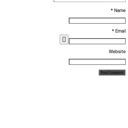
Name *
Email *
Website
Post Comment