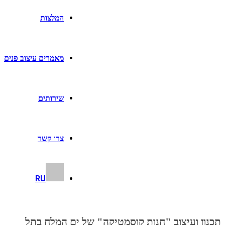
המלצות
מאמרים עיצוב פנים
שירותים
צרו קשר
RU
תכנון ועיצוב "חנות קוסמטיקה" של ים המלח בתל