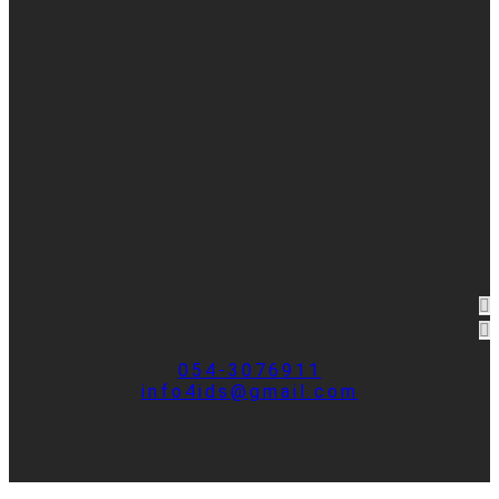
054-3076911
info4ids@gmail.com