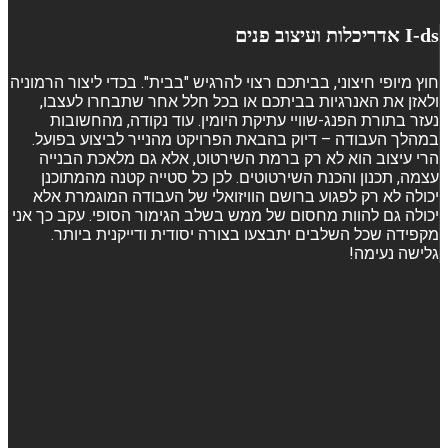
I-ds אדריכלות ועיצוב פנים
חוץ מיופי חיצוני, בביתכם רצוי להרגיש "בבית". בכדי ליצור הרמוניה
ולאזן את האנרגיות בביתכם או בכל חלל אחר שתבחרו לעצבו,
נעזר בתורת הפנג-שוויי עתיקת היומין. עוד נקודה, מהחשובות
במהלך העבודה – דיוק בהבאת הפרויקט מהנייר לביצוע בפועל.
הרי עיצוב הוא לא רק ברמת השירטוט, אלא גם מלאכת הבנייה
עצמה, תכנון והכנת השירטוטים. לכן כל סטייה קטנה מהמתוכנן
יכולה לא רק לפגוע ברושם הוויזואלי של העבודה המוגמרת אלא
יכולה גם להוות מחסום של ממש בשלב הגימור הסופי. עקב כך אני
מקפידה שכל השלבים יתבצעו בצורה יסודית ודייקנית ביותר.
גלישה נעימה!