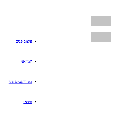
עיצוב פנים
?מי אני
הפרויקטים שלי
ווידאו