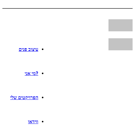
עיצוב פנים
?מי אני
הפרויקטים שלי
ווידאו