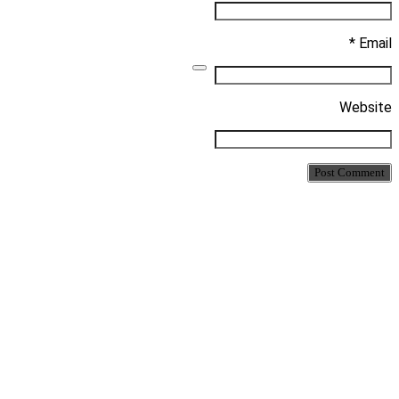
Email *
Website
Post Comment