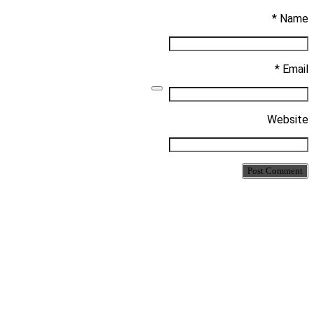
Name *
Email *
Website
Post Comment