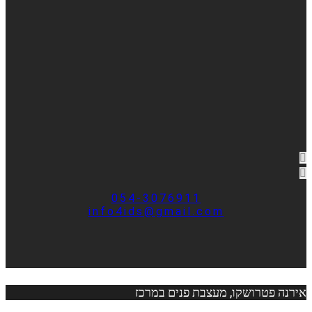
054-3076911
info4ids@gmail.com
אירנה פטרושקו, מעצבת פנים במרכז