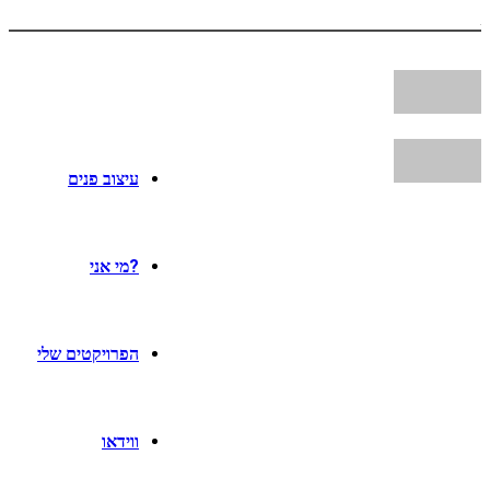
עיצוב פנים
?מי אני
הפרויקטים שלי
ווידאו