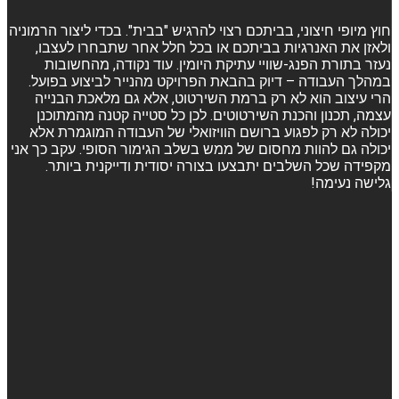
חוץ מיופי חיצוני, בביתכם רצוי להרגיש "בבית". בכדי ליצור הרמוניה
ולאזן את האנרגיות בביתכם או בכל חלל אחר שתבחרו לעצבו,
נעזר בתורת הפנג-שוויי עתיקת היומין. עוד נקודה, מהחשובות
במהלך העבודה – דיוק בהבאת הפרויקט מהנייר לביצוע בפועל.
הרי עיצוב הוא לא רק ברמת השירטוט, אלא גם מלאכת הבנייה
עצמה, תכנון והכנת השירטוטים. לכן כל סטייה קטנה מהמתוכנן
יכולה לא רק לפגוע ברושם הוויזואלי של העבודה המוגמרת אלא
יכולה גם להוות מחסום של ממש בשלב הגימור הסופי. עקב כך אני
מקפידה שכל השלבים יתבצעו בצורה יסודית ודייקנית ביותר.
גלישה נעימה!