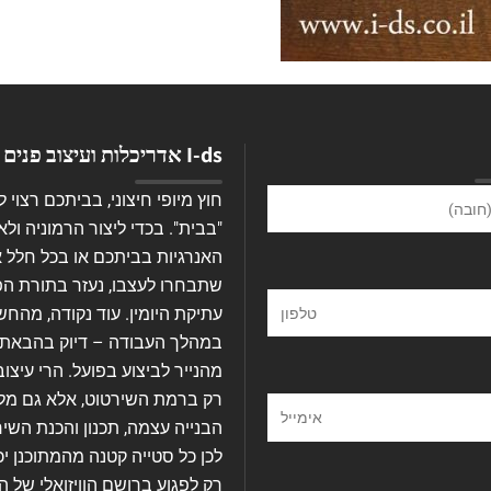
I-ds אדריכלות ועיצוב פנים
חוץ מיופי חיצוני, בביתכם רצוי 
"בבית". בכדי ליצור הרמוניה ולא
האנרגיות בביתכם או בכל חלל 
שתבחרו לעצבו, נעזר בתורת הפנ
עתיקת היומין. עוד נקודה, מהחש
במהלך העבודה – דיוק בהבאת 
מהנייר לביצוע בפועל. הרי עיצוב
רק ברמת השירטוט, אלא גם מל
הבנייה עצמה, תכנון והכנת השיר
לכן כל סטייה קטנה מהמתוכנן יכ
רק לפגוע ברושם הוויזואלי של 