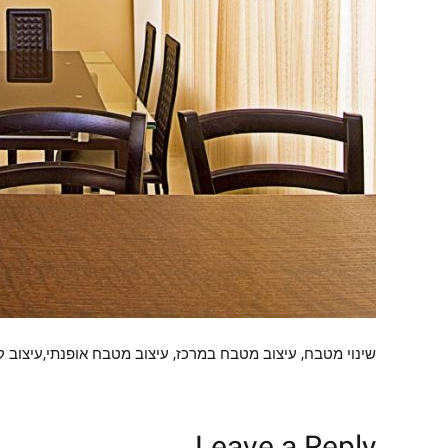
שינוי מטבח, עיצוב מטבח במרכז, עיצוב מטבח אופנתי,עיצוב 
Leave a Reply