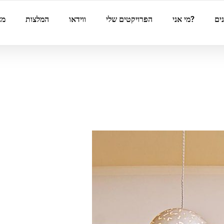
ים
?מי אני
הפרויקטים שלי
ווידאו
המלצות
מא