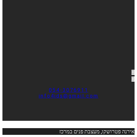
054-3076911
info4ids@gmail.com
אירנה פטרושקו, מעצבת פנים במרכז