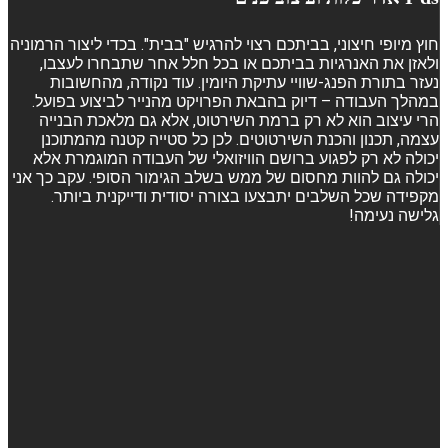
חוץ מיופי חיצוני, בביתכם רצוי להרגיש "בבית". בכדי ליצור הרמוניה
ולאזן את האנרגיות בביתכם או בכל חלל אחר שתבחרו לעצבו,
נעזר בתורת הפנג-שוויי עתיקת היומין. עוד נקודה, מהחשובות
במהלך העבודה – דיוק בהבאת הפרויקט מהנייר לביצוע בפועל.
הרי עיצוב הוא לא רק ברמת השירטוט, אלא גם מלאכת הבנייה
עצמה, תכנון והכנת השירטוטים. לכן כל סטייה קטנה מהמתוכנן
יכולה לא רק לפגוע ברושם הוויזואלי של העבודה המוגמרת אלא
יכולה גם להוות מחסום של ממש בשלב הגימור הסופי. עקב כך אני
מקפידה שכל השלבים יתבצעו בצורה יסודית ודייקנית ביותר.
גלישה נעימה!