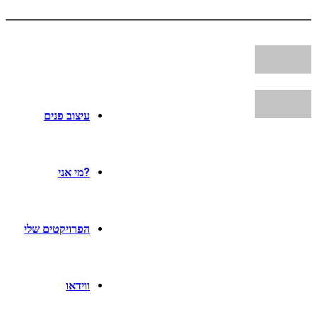
עיצוב פנים
?מי אני
הפרויקטים שלי
ווידאו