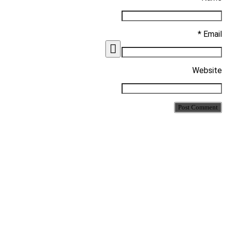
Email *
Website
Post Comment