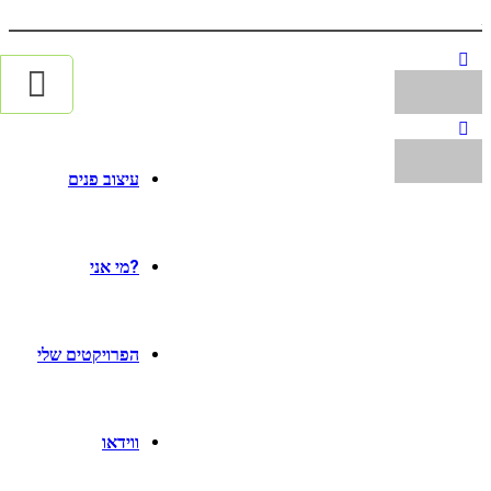
עיצוב פנים
?מי אני
הפרויקטים שלי
ווידאו