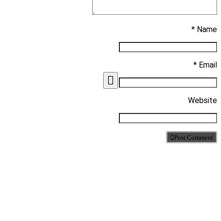
Name *
Email *
Website
Post Comment