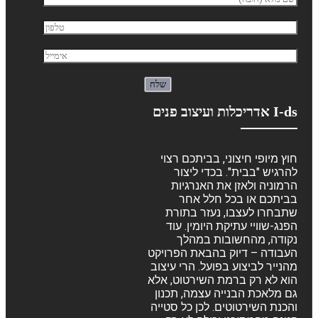
I-ds אדריכלות ועיצוב פנים
חוץ מיופי חיצוני, בביתכם רצוי
להרגיש "בבית". בכדי ליצור
הרמוניה ולאזן את האנרגיות
בביתכם או בכל חלל אחר
שתבחרו לעצבו, נעזר בתורת
הפנג-שוויי עתיקת היומין. עוד
נקודה, מהחשובות במהלך
העבודה – דיוק בהבאת הפרויקט
מהנייר לביצוע בפועל. הרי עיצוב
הוא לא רק ברמת השירטוט, אלא
גם מלאכת הבנייה עצמה, תכנון
והכנת השירטוטים. לכן כל סטייה