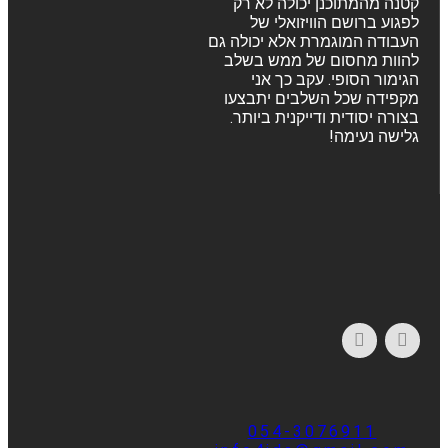
קטנה מהמתוכנן יכולה לא רק
לפגוע ברושם הוויזואלי של
העבודה המוגמרת אלא יכולה גם
להוות מחסום של ממש בשלב
הגימור הסופי. עקב כך אני
מקפידה שכל השלבים יתבצעו
בצורה יסודית ודייקנית ביותר.
גלישה נעימה!
054-3076911