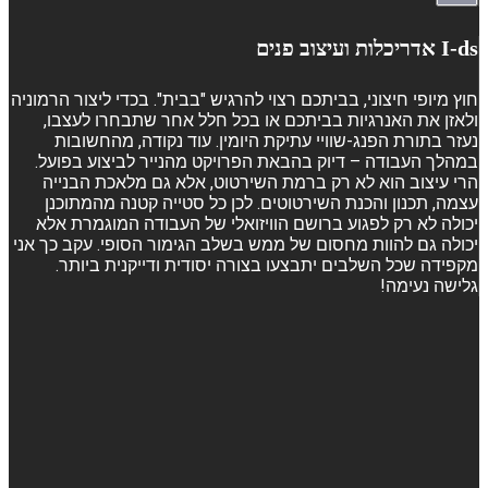
I-ds אדריכלות ועיצוב פנים
חוץ מיופי חיצוני, בביתכם רצוי להרגיש "בבית". בכדי ליצור הרמוניה
ולאזן את האנרגיות בביתכם או בכל חלל אחר שתבחרו לעצבו,
נעזר בתורת הפנג-שוויי עתיקת היומין. עוד נקודה, מהחשובות
במהלך העבודה – דיוק בהבאת הפרויקט מהנייר לביצוע בפועל.
הרי עיצוב הוא לא רק ברמת השירטוט, אלא גם מלאכת הבנייה
עצמה, תכנון והכנת השירטוטים. לכן כל סטייה קטנה מהמתוכנן
יכולה לא רק לפגוע ברושם הוויזואלי של העבודה המוגמרת אלא
יכולה גם להוות מחסום של ממש בשלב הגימור הסופי. עקב כך אני
מקפידה שכל השלבים יתבצעו בצורה יסודית ודייקנית ביותר.
גלישה נעימה!