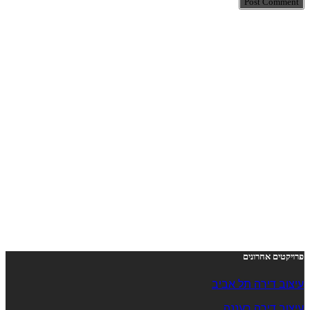
Post Comment
פרויקטים אחרונים
עיצוב דירה תל אביב
עיצוב דירה רעננה