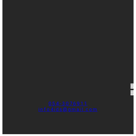
054-3076911
info4ids@gmail.com