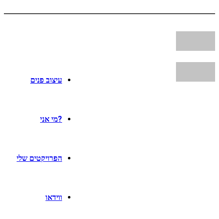
עיצוב פנים
?מי אני
הפרויקטים שלי
ווידאו