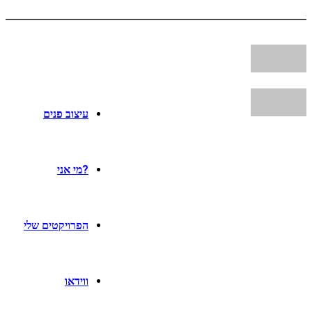
עיצוב פנים
?מי אני
הפרויקטים שלי
ווידאו