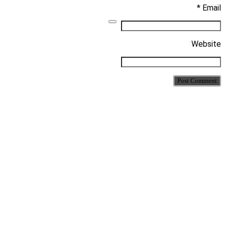
Email *
Website
Post Comment