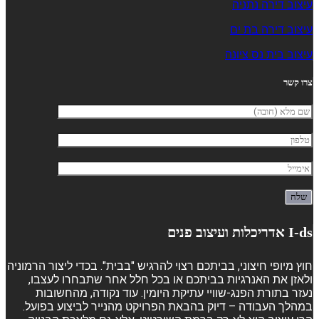
עיצוב דירה נתניה
עיצוב דירה בת ים
עיצוב בית נס ציונה
צרו קשר
I-ds אדריכלות ועיצוב פנים
חוץ מיופי חיצוני, בביתכם רצוי להרגיש "בבית". בכדי ליצור הרמוניה
ולאזן את האנרגיות בביתכם או בכל חלל אחר שתבחרו לעצבו,
נעזר בתורת הפנג-שוויי עתיקת היומין. עוד נקודה, מהחשובות
במהלך העבודה – דיוק בהבאת הפרויקט מהנייר לביצוע בפועל.