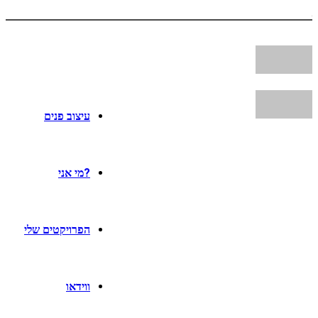
עיצוב פנים
?מי אני
הפרויקטים שלי
ווידאו