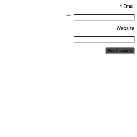
Email *
Website
Post Comment