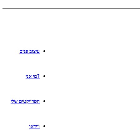
עיצוב פנים
?מי אני
הפרויקטים שלי
ווידאו