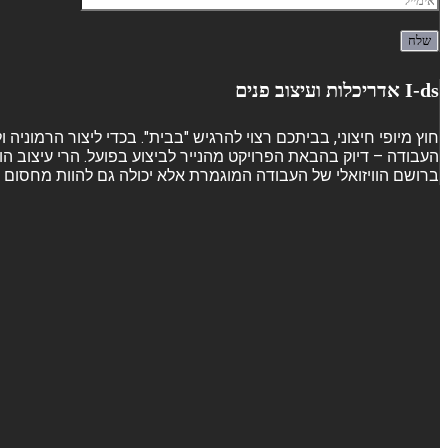
I-ds אדריכלות ועיצוב פנים
חוץ מיופי חיצוני, בביתכם רצוי להרגיש "בבית". בכדי ליצור הרמוני
העבודה – דיוק בהבאת הפרויקט מהנייר לביצוע בפועל. הרי עיצוב הו
ברושם הוויזואלי של העבודה המוגמרת אלא יכולה גם להוות מחסום ש