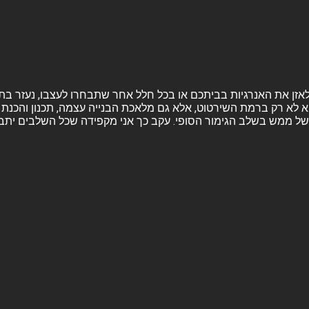
ה ולאזן את האנרגיות בביתכם או בכל חלל אחר שתבחרו לעצבו, נעזר בת
א לא רק ברמת השירטוט, אלא גם מלאכת הבנייה עצמה, תכנון והכנת ה
ל ממש בשלב הגימור הסופי. עקב כך אני מקפידה שכל השלבים יתבצעו