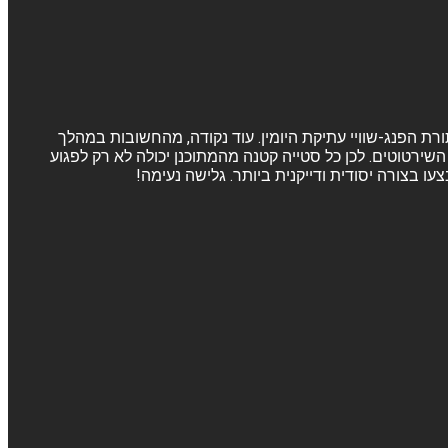
ורת הפנג-שוויי עתיקת היומין. עוד נקודה, מהחשובות במהלך
שירטוטים. לכן כל סטייה קטנה מהמתוכנן יכולה לא רק לפגוע
 בצורה יסודית ודייקנית ביותר. גלישה נעימה!