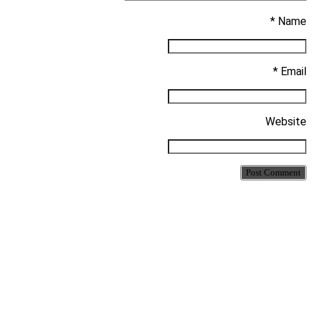
Name *
Email *
Website
Post Comment