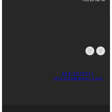
054-3076911
info4ids@gmail.com