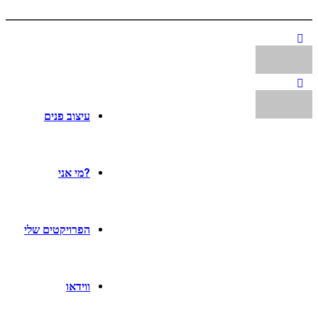
עיצוב פנים
?מי אני
הפרויקטים שלי
ווידאו