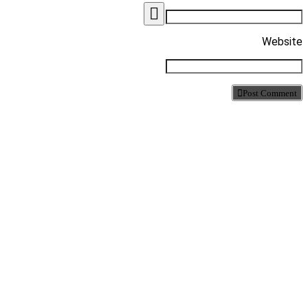
Website
Post Comment